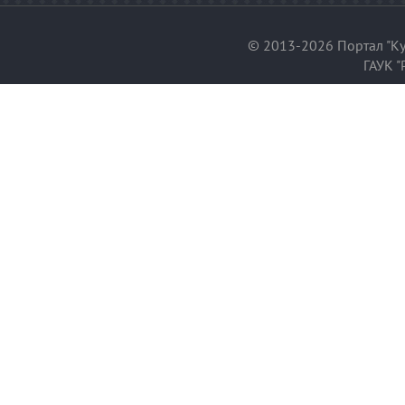
© 2013-2026 Портал "Ку
ГАУК "