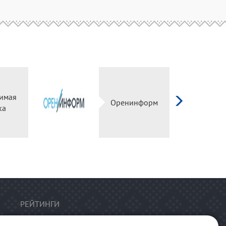
имая
Оренинформ
ка
РЕЙТИНГИ