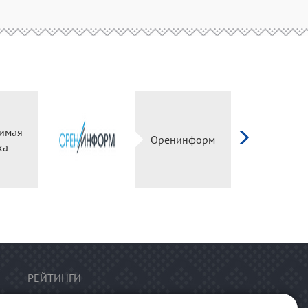
имая
Оренинформ
ка
РЕЙТИНГИ