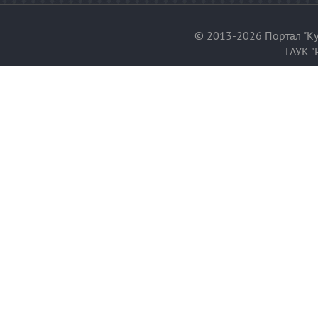
© 2013-2026 Портал "Ку
ГАУК "