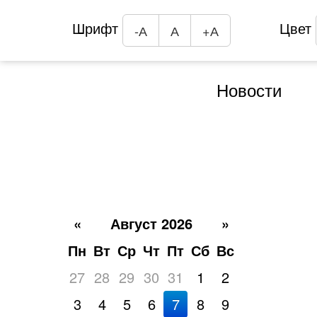
Шрифт
Цвет
-А
А
+А
Новости
«
Август 2026
»
Пн
Вт
Ср
Чт
Пт
Сб
Вс
27
28
29
30
31
1
2
3
4
5
6
7
8
9