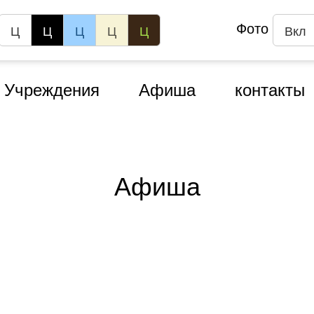
Фото
Ц
Ц
Ц
Ц
Ц
Вкл
Учреждения
Афиша
контакты
Афиша