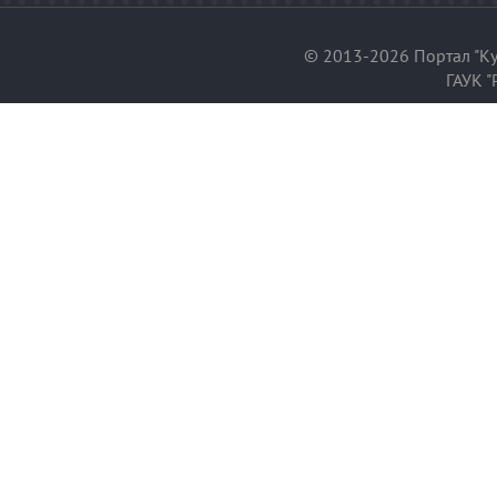
© 2013-2026 Портал "Ку
ГАУК "