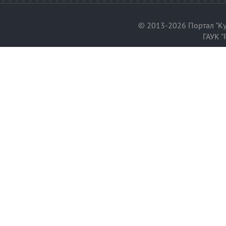
© 2013-2026 Портал "Ку
ГАУК "