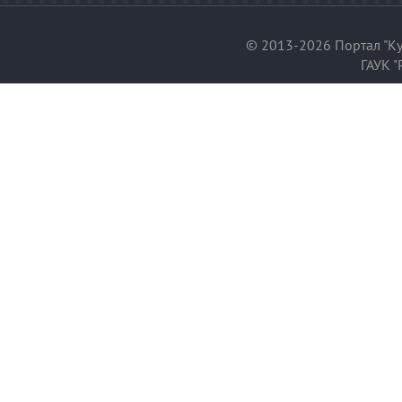
© 2013-2026 Портал "Ку
ГАУК "