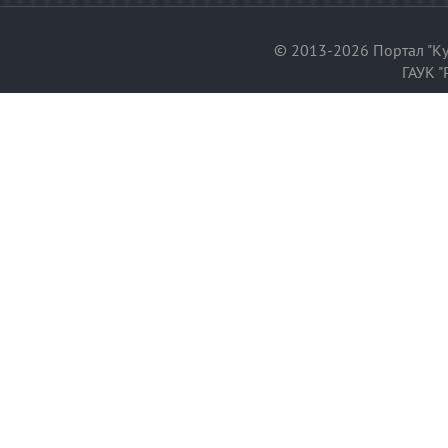
© 2013-2026 Портал "Ку
ГАУК "