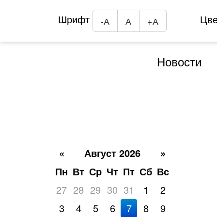
Шрифт
Цв
-А
А
+А
Новости
«
Август 2026
»
Пн
Вт
Ср
Чт
Пт
Сб
Вс
27
28
29
30
31
1
2
3
4
5
6
7
8
9