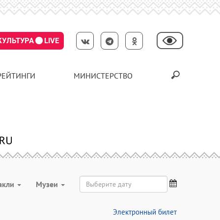
КУЛЬТУРА
LIVE
РЕЙТИНГИ
МИНИСТЕРСТВО
акли
Музеи
Электронный билет