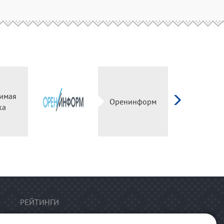
имая
Оренинформ
ка
РЕЙТИНГИ