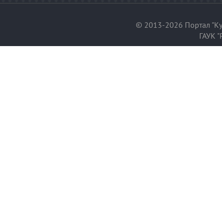
© 2013-2026 Портал "Ку
ГАУК "