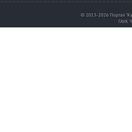
© 2013-2026 Портал "Ку
ГАУК "