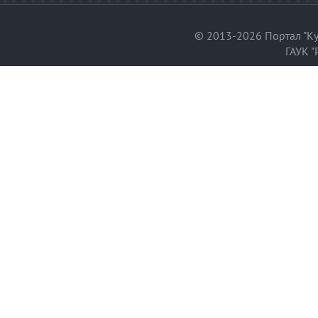
© 2013-2026 Портал "Ку
ГАУК "