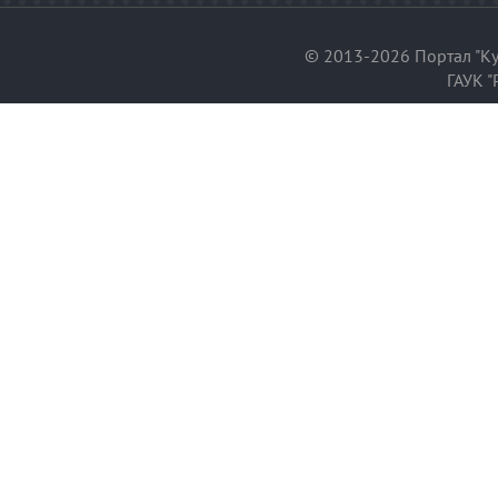
© 2013-2026 Портал "Ку
ГАУК "