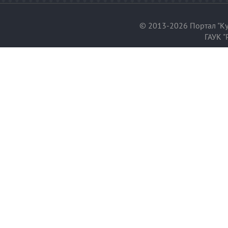
© 2013-2026 Портал "Ку
ГАУК "