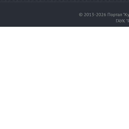
© 2013-2026 Портал "Ку
ГАУК "