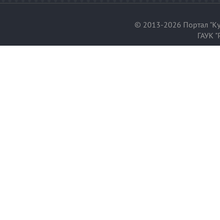
© 2013-2026 Портал "Ку
ГАУК "