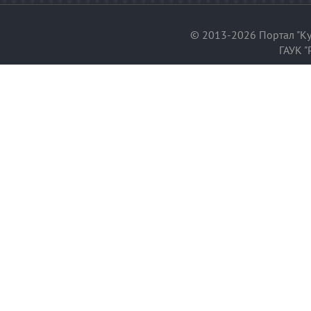
© 2013-2026 Портал "Ку
ГАУК "