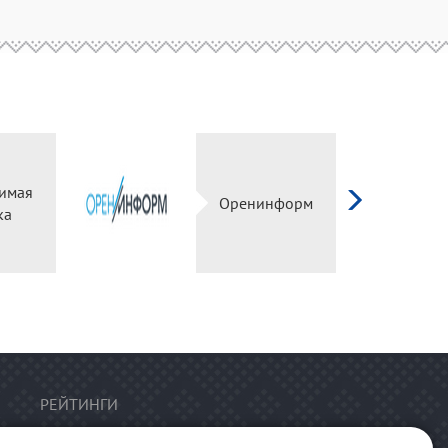
имая
Оренинформ
ка
РЕЙТИНГИ