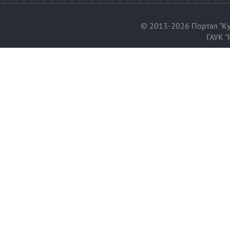
© 2013-2026 Портал "Ку
ГАУК "