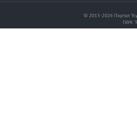
© 2013-2026 Портал "Ку
ГАУК "