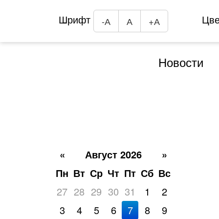
Шрифт
Цв
-А
А
+А
Новости
«
Август 2026
»
Пн
Вт
Ср
Чт
Пт
Сб
Вс
27
28
29
30
31
1
2
3
4
5
6
7
8
9