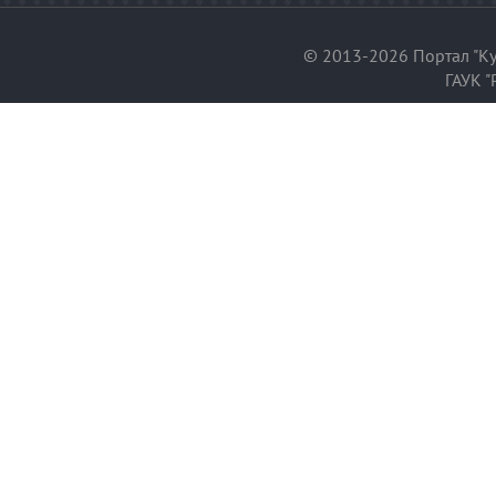
© 2013-2026 Портал "Ку
ГАУК "