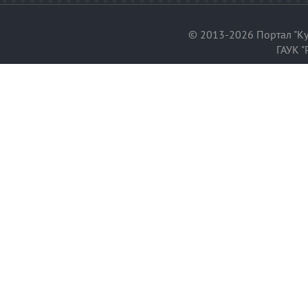
© 2013-2026 Портал "Ку
ГАУК "