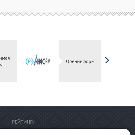
имая
Оренинформ
ка
РЕЙТИНГИ