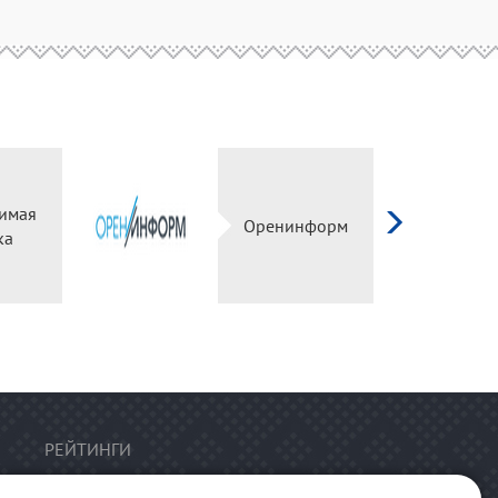
имая
Оренинформ
ка
РЕЙТИНГИ