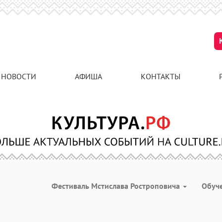
НОВОСТИ
АФИША
КОНТАКТЫ
Фестиваль Мстислава Ростроповича
Обуч