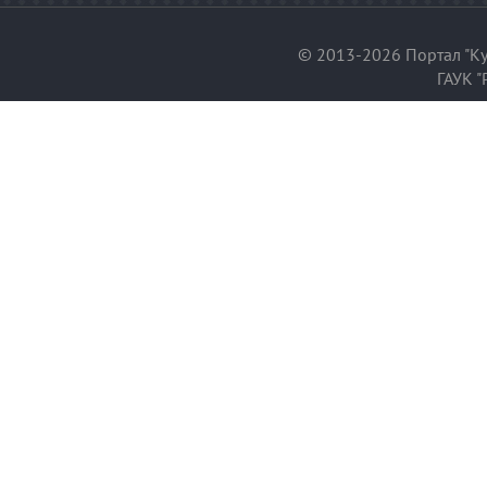
© 2013-2026 Портал "Ку
ГАУК "