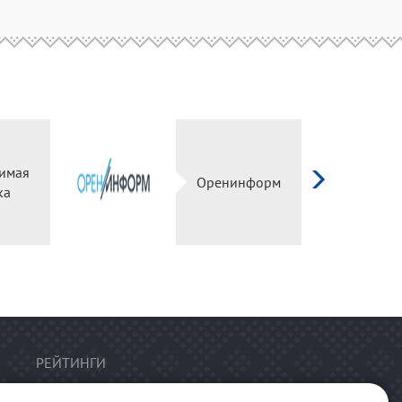
имая
Оренинформ
ка
РЕЙТИНГИ