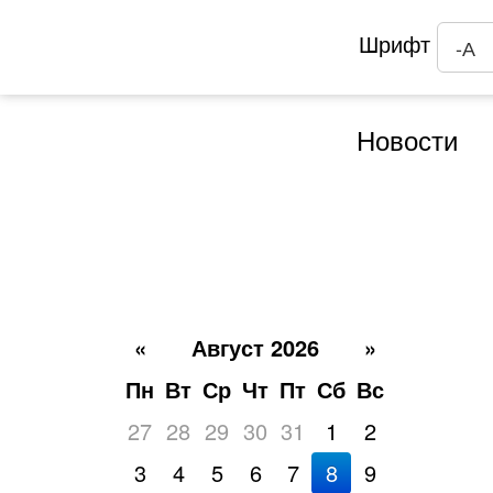
Шрифт
-А
Новости
«
Август 2026
»
Пн
Вт
Ср
Чт
Пт
Сб
Вс
27
28
29
30
31
1
2
3
4
5
6
7
8
9