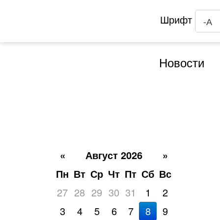
Шрифт
-А
Новости
«
Август 2026
»
Пн
Вт
Ср
Чт
Пт
Сб
Вс
27
28
29
30
31
1
2
3
4
5
6
7
8
9