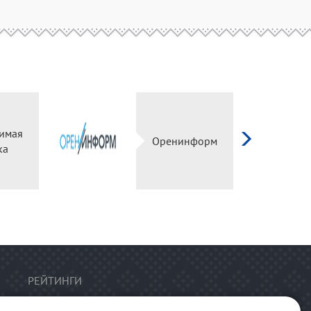
имая
Оренинформ
ка
РЕЙТИНГИ