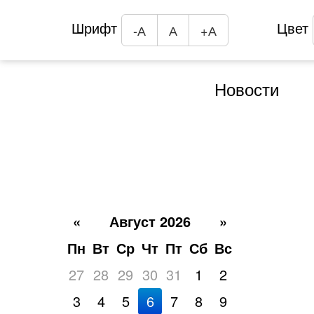
Шрифт
Цвет
-А
А
+А
Новости
«
Август 2026
»
Пн
Вт
Ср
Чт
Пт
Сб
Вс
27
28
29
30
31
1
2
3
4
5
6
7
8
9