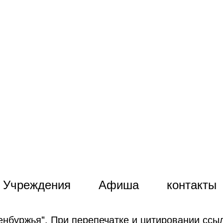
Учреждения
Афиша
контакты
енбуржья". При перепечатке и цитировании ссыл