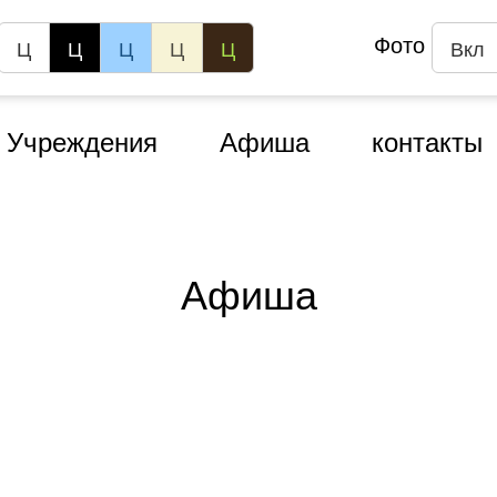
Фото
Ц
Ц
Ц
Ц
Ц
Вкл
Учреждения
Афиша
контакты
Афиша