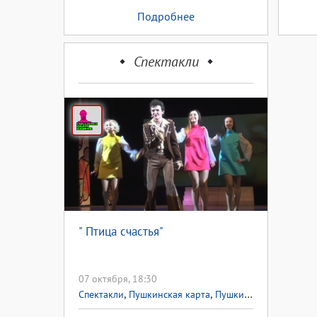
Подробнее
Спектакли
" Птица счастья"
07 октября, 18:30
,
,
Спектакли
Пушкинская карта
Пушкинская карта