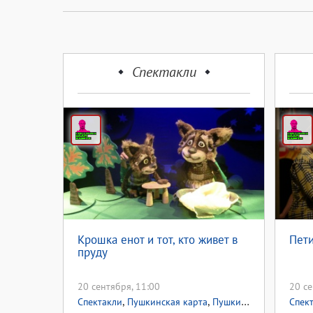
Спектакли
Крошка енот и тот, кто живет в
Пет
пруду
20 сентября, 11:00
20 се
,
,
Спектакли
Пушкинская карта
Пушкинская карта
Спек