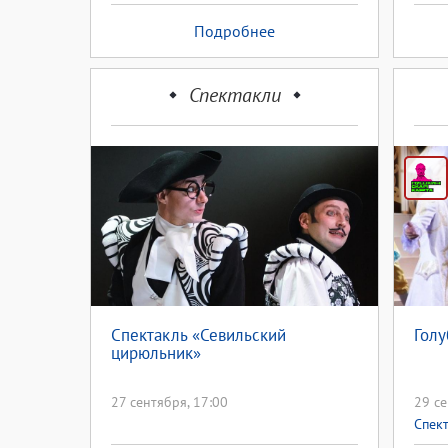
Подробнее
Спектакли
Спектакль «Севильский
Голу
цирюльник»
27 сентября, 17:00
29 се
Спек