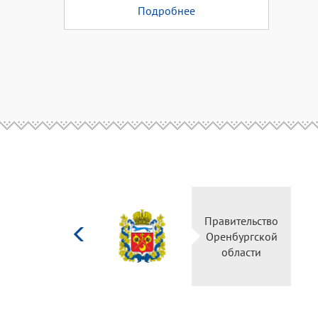
Подробнее
Министерство
Правительство
культуры
Оренбургской
Российской
области
федерации