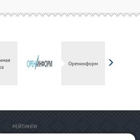
имая
Оренинформ
ка
РЕЙТИНГИ