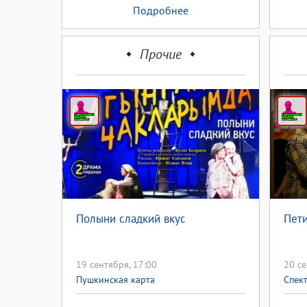
Подробнее
Прочие
Полыни сладкий вкус
Пет
19 сентября, 17:00
20 се
Пушкинская карта
Спек