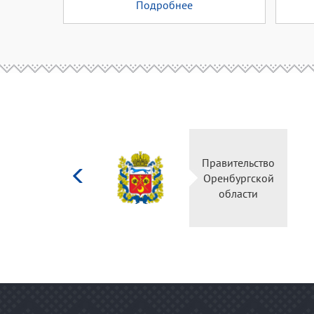
Подробнее
Министерство
Правительство
культуры
Оренбургской
Российской
области
федерации