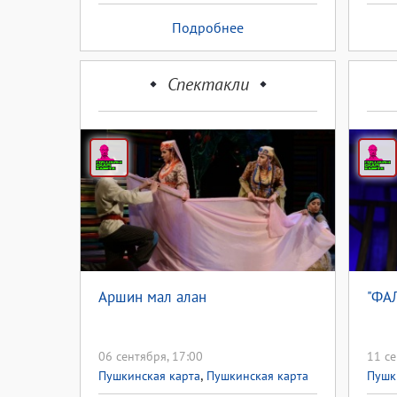
Подробнее
Спектакли
Аршин мал алан
"ФА
06 сентября, 17:00
11 се
,
Пушкинская карта
Пушкинская карта
Пушк