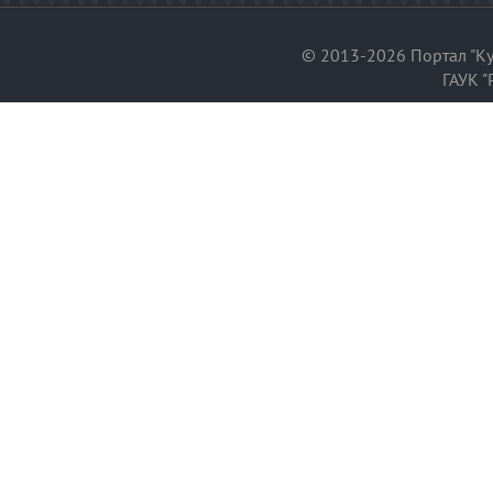
© 2013-2026 Портал "Ку
ГАУК "