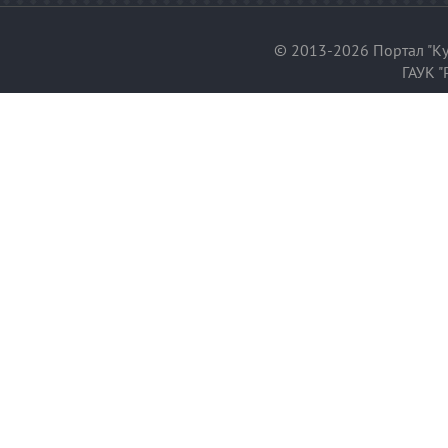
© 2013-2026 Портал "Ку
ГАУК "