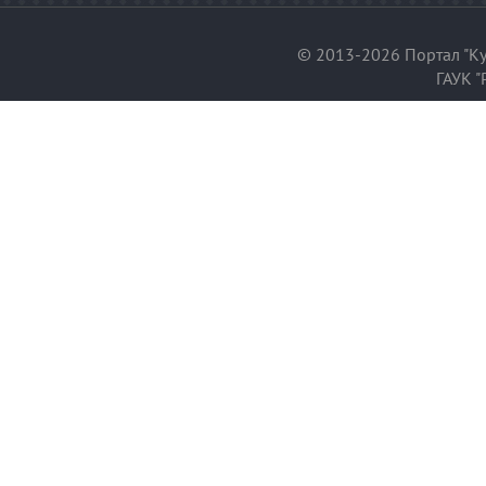
© 2013-2026 Портал "Ку
ГАУК "