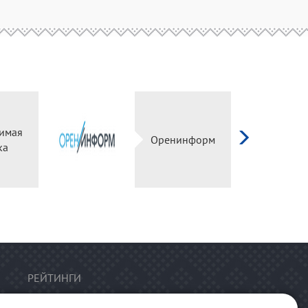
имая
Оренинформ
ка
РЕЙТИНГИ