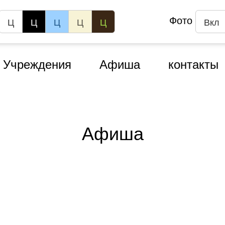
Фото
Ц
Ц
Ц
Ц
Ц
Вкл
Учреждения
Афиша
контакты
Афиша