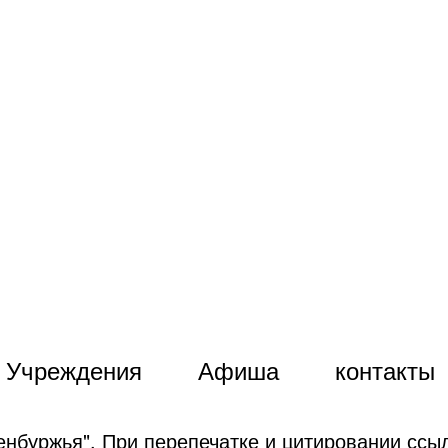
Учреждения
Афиша
контакты
енбуржья". При перепечатке и цитировании ссыл