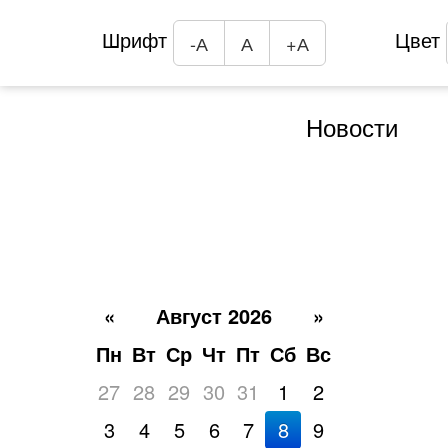
Шрифт
Цвет
-А
А
+А
Новости
«
Август 2026
»
Пн
Вт
Ср
Чт
Пт
Сб
Вс
27
28
29
30
31
1
2
3
4
5
6
7
8
9