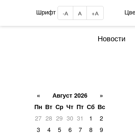
Шрифт
Цв
-А
А
+А
Новости
«
Август 2026
»
Пн
Вт
Ср
Чт
Пт
Сб
Вс
27
28
29
30
31
1
2
3
4
5
6
7
8
9