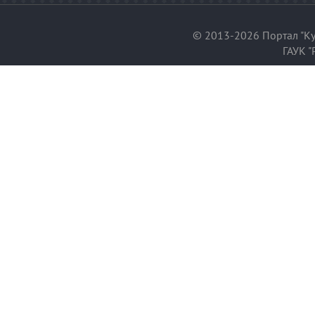
© 2013-2026 Портал "Ку
ГАУК "