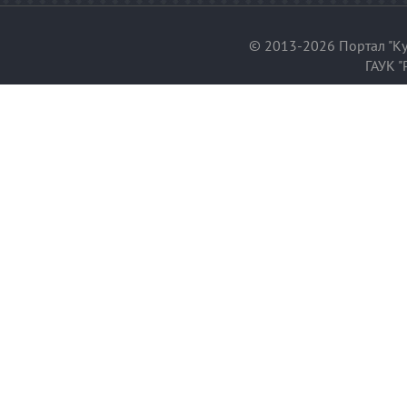
© 2013-2026 Портал "Ку
ГАУК "