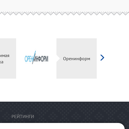
имая
Оренинформ
ка
РЕЙТИНГИ