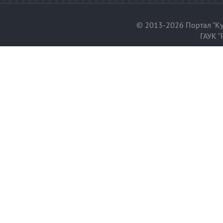
© 2013-2026 Портал "Ку
ГАУК "