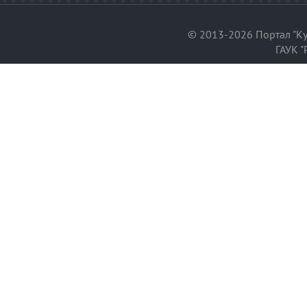
© 2013-2026 Портал "Ку
ГАУК "