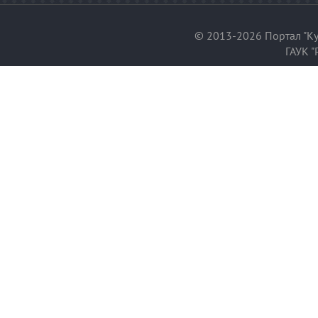
© 2013-2026 Портал "Ку
ГАУК "