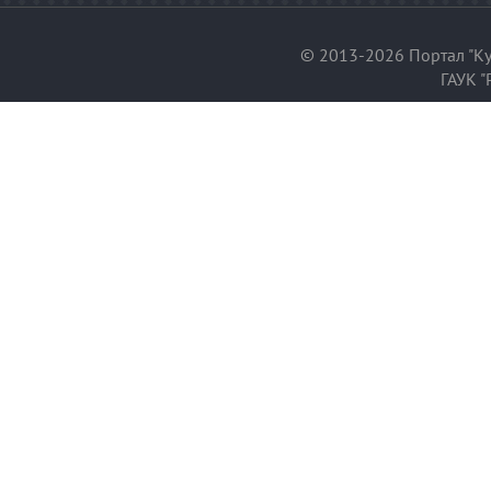
© 2013-2026 Портал "Ку
ГАУК "