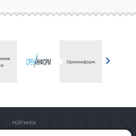
имая
Оренинформ
ка
РЕЙТИНГИ